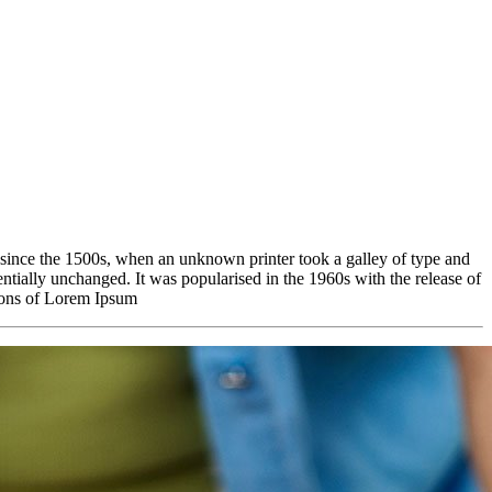
 since the 1500s, when an unknown printer took a galley of type and
sentially unchanged. It was popularised in the 1960s with the release of
sions of Lorem Ipsum