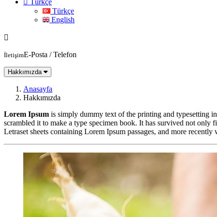
Türkçe
Türkçe
English
E-Posta / Telefon
İletişim
Hakkımızda
Anasayfa
Hakkımızda
Lorem Ipsum
is simply dummy text of the printing and typesetting 
scrambled it to make a type specimen book. It has survived not only fiv
Letraset sheets containing Lorem Ipsum passages, and more recently