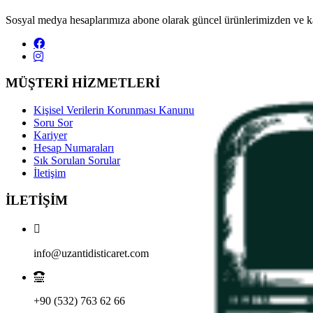
Sosyal medya hesaplarımıza abone olarak güncel ürünlerimizden ve ka
MÜŞTERİ HİZMETLERİ
Kişisel Verilerin Korunması Kanunu
Soru Sor
Kariyer
Hesap Numaraları
Sık Sorulan Sorular
İletişim
İLETİŞİM
info@uzantidisticaret.com
+90 (532) 763 62 66