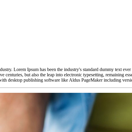
industry. Lorem Ipsum has been the industry's standard dummy text ever
e centuries, but also the leap into electronic typesetting, remaining es
 with desktop publishing software like Aldus PageMaker including ver